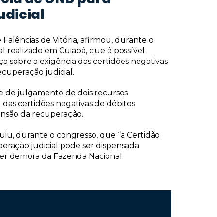
dicial
Falências de Vitória, afirmou, durante o
 realizado em Cuiabá, que é possível
ça sobre a exigência das certidões negativas
cuperação judicial.
e de julgamento de dois recursos
 das certidões negativas de débitos
ensão da recuperação.
iu, durante o congresso, que “a Certidão
eração judicial pode ser dispensada
er demora da Fazenda Nacional.