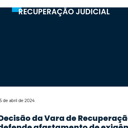
RECUPERAÇÃO JUDICIAL
5 de abril de 2024
Decisão da Vara de Recuperação
defende afastamento de exigên