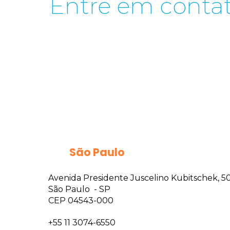
Entre em conta
São Paulo
Avenida Presidente Juscelino Kubitschek, 50 
São Paulo - SP
CEP 04543-000
+55 11 3074-6550