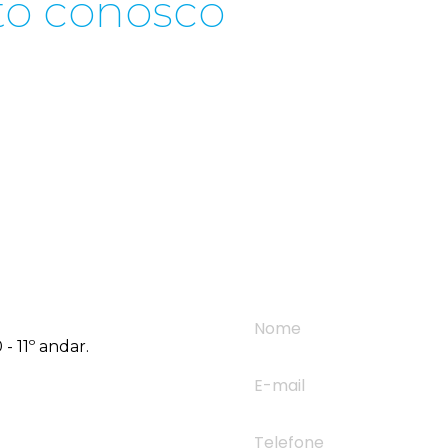
to conosco
- 11º andar.