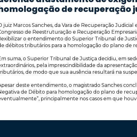
homologação de recuperação ju
O juiz Marcos Sanches, da Vara de Recuperação Judicial e 
Congresso de Reestruturação e Recuperação Empresarial
flexibilizar o entendimento do Superior Tribunal de Justi
de débitos tributários para a homologação do plano de re
Em suma, o Superior Tribunal de Justiça decidiu, em sed
extraordinários, pela imprescindibilidade da apresentação
tributários, de modo que sua ausência resultará na susp
Apesar deste entendimento, o magistrado Sanches conclu
Negativa de Débito para homologação do plano de recup
eventualmente”, principalmente nos casos em que houv