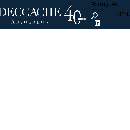
Português
English
MEN