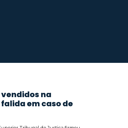
s vendidos na
falida em caso de
Superior Tribunal de Justiça firmou