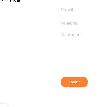
- 11º andar.