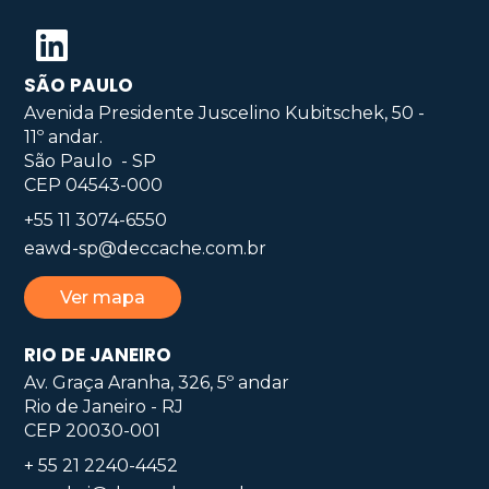
SÃO PAULO
Avenida Presidente Juscelino Kubitschek, 50 -
11º andar.
São Paulo - SP
CEP 04543-000
+55 11 3074-6550
eawd-sp@deccache.com.br
Ver mapa
RIO DE JANEIRO
Av. Graça Aranha, 326, 5º andar
Rio de Janeiro - RJ
CEP 20030-001
+ 55 21 2240-4452