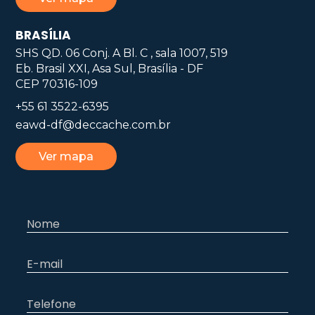
BRASÍLIA
SHS QD. 06 Conj. A Bl. C , sala 1007, 519
Eb. Brasil XXI, Asa Sul, Brasília - DF
CEP 70316-109
+55 61 3522-6395
eawd-df@deccache.com.br
Ver mapa