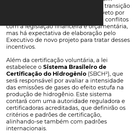
subvenções fiscais para financiar a transição
energética. O governo justificou o veto por
questões de insegurança jurídica e conflitos
com a legislação financeira e orçamentária,
mas há expectativa de elaboração pelo
Executivo de novo projeto para tratar desses
incentivos.
Além da certificação voluntária, a lei
estabelece o
Sistema Brasileiro de
Certificação do Hidrogênio
(SBCH²), que
será responsável por avaliar a intensidade
das emissões de gases do efeito estufa na
produção de hidrogênio. Este sistema
contará com uma autoridade reguladora e
certificadoras acreditadas, que definirão os
critérios e padrões de certificação,
alinhando-se também com padrões
internacionais.