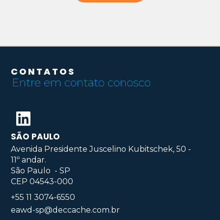
CONTATOS
Entre em contato conosco
SÃO PAULO
Avenida Presidente Juscelino Kubitschek, 50 -
11º andar.
São Paulo - SP
CEP 04543-000
+55 11 3074-6550
eawd-sp@deccache.com.br