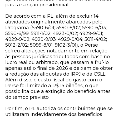
para a sanção presidencial.
De acordo com a PL, além de excluir 14
atividades originalmente abarcadas pelo
Programa (5590-6/01; 5590-6/02; 5590-6/03;
5590-6/99; 5911-1/02; 4923-0/02; 4929-9/01;
4929-9/02; 4929-9/03; 4929-9/04; 5011-4/02;
5012-2/02; 5099-8/01; 9102-3/01), o Perse
sofreu alterações notadamente em relação
às pessoas jurídicas tributadas com base no
lucro real ou arbitrado, que passam a fruí-lo
apenas até o final de 2026 e deixam de obter
a redução das alíquotas do IRPJ e da CSLL.
Além disso, o custo fiscal do gasto com o
Perse foi limitado a R$ 15 bilhões, o que
possibilita que a extinção do benefício antes
do tempo previsto.
Por fim, o PL autoriza os contribuintes que se
utilizaram indevidamente dos benefícios