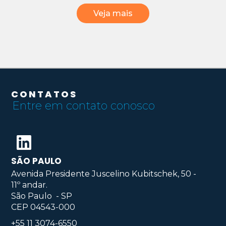
Veja mais
CONTATOS
Entre em contato conosco
SÃO PAULO
Avenida Presidente Juscelino Kubitschek, 50 -
11º andar.
São Paulo - SP
CEP 04543-000
+55 11 3074-6550