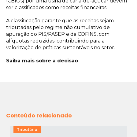
(CBIOs) por uma usina de cana-de-açúcar devem
ser classificados como receitas financeiras.
A classificação garante que as receitas sejam
tributadas pelo regime não cumulativo de
apuração do PIS/PASEP e da COFINS, com
alíquotas reduzidas, contribuindo para a
valorização de práticas sustentáveis no setor.
Saiba mais sobre a decisão
Conteúdo relacionado
Tributário