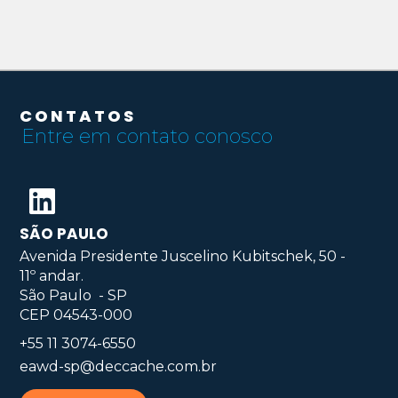
CONTATOS
Entre em contato conosco
SÃO PAULO
Avenida Presidente Juscelino Kubitschek, 50 -
11º andar.
São Paulo - SP
CEP 04543-000
+55 11 3074-6550
eawd-sp@deccache.com.br