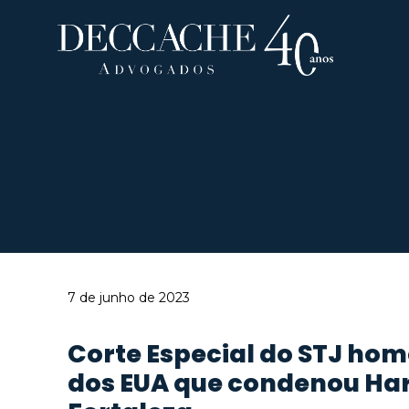
ARBITRAGEM
7 de junho de 2023
Corte Especial do STJ hom
dos EUA que condenou Har