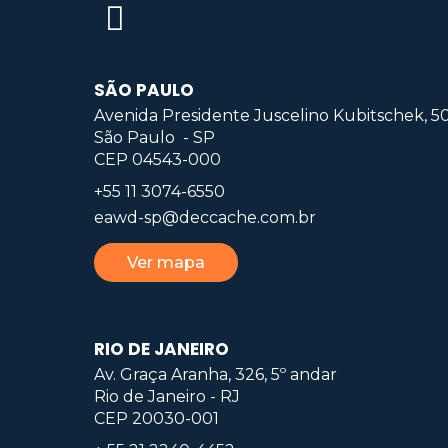
SÃO PAULO
Avenida Presidente Juscelino Kubitschek, 50 
São Paulo - SP
CEP 04543-000
+55 11 3074-6550
eawd-sp@deccache.com.br
Ver mapa
RIO DE JANEIRO
Av. Graça Aranha, 326, 5º andar
Rio de Janeiro - RJ
CEP 20030-001