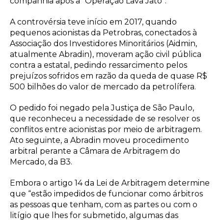
companhia após a “Operação Lava Jato”.
A controvérsia teve início em 2017, quando
pequenos acionistas da Petrobras, conectados à
Associação dos Investidores Minoritários (Aidmin,
atualmente Abradin), moveram ação civil pública
contra a estatal, pedindo ressarcimento pelos
prejuízos sofridos em razão da queda de quase R$
500 bilhões do valor de mercado da petrolífera.
O pedido foi negado pela Justiça de São Paulo,
que reconheceu a necessidade de se resolver os
conflitos entre acionistas por meio de arbitragem.
Ato seguinte, a Abradin moveu procedimento
arbitral perante a Câmara de Arbitragem do
Mercado, da B3.
Embora o artigo 14 da Lei de Arbitragem determine
que “estão impedidos de funcionar como árbitros
as pessoas que tenham, com as partes ou com o
litígio que lhes for submetido, algumas das