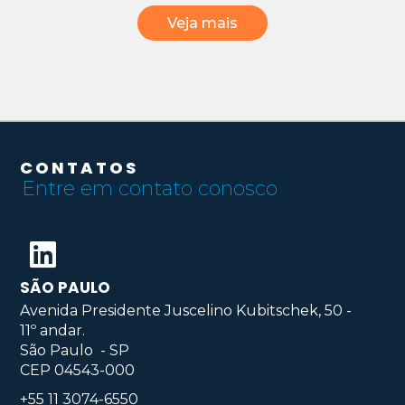
Veja mais
CONTATOS
Entre em contato conosco
SÃO PAULO
Avenida Presidente Juscelino Kubitschek, 50 -
11º andar.
São Paulo - SP
CEP 04543-000
+55 11 3074-6550