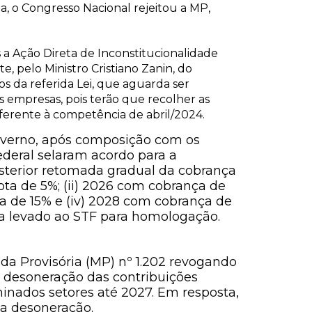
a, o Congresso Nacional rejeitou a MP,
a Ação Direta de Inconstitucionalidade
e, pelo Ministro Cristiano Zanin, do
s da referida Lei, que aguarda ser
s empresas, pois terão que recolher as
eferente à competência de abril/2024.
Governo, após composição com os
ederal selaram acordo para a
terior retomada gradual da cobrança
ota de 5%; (ii) 2026 com cobrança de
ta de 15% e (iv) 2028 com cobrança de
ja levado ao STF para homologação.
da Provisória (MP) nº 1.202 revogando
 a desoneração das contribuições
minados setores até 2027. Em resposta,
 a desoneração.