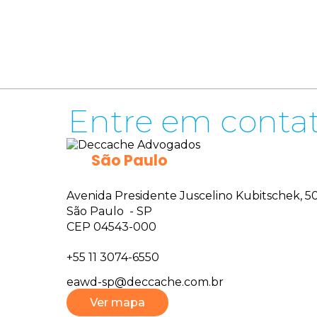
CONTATOS
Entre em conta
São Paulo
Avenida Presidente Juscelino Kubitschek, 50 
São Paulo - SP
CEP 04543-000
+55 11 3074-6550
eawd-sp@deccache.com.br
Ver mapa