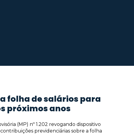
folha de salários para
os próximos anos
isória (MP) nº 1.202 revogando dispositivo
contribuições previdenciárias sobre a folha