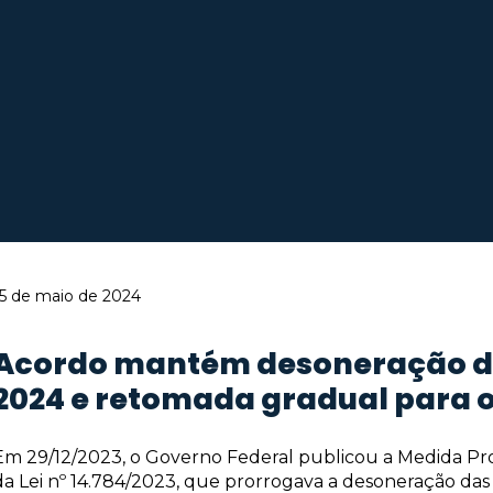
15 de maio de 2024
Acordo mantém desoneração da 
2024 e retomada gradual para 
Em 29/12/2023, o Governo Federal publicou a Medida Prov
da Lei nº 14.784/2023, que prorrogava a desoneração das 