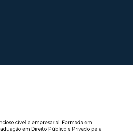
cioso cível e empresarial. Formada em
raduação em Direito Público e Privado pela