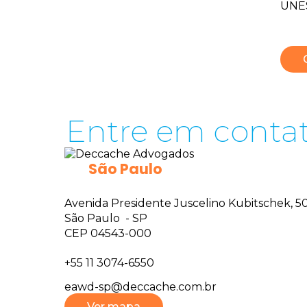
UNES
CONTATOS
Entre em conta
São Paulo
Avenida Presidente Juscelino Kubitschek, 50 
São Paulo - SP
CEP 04543-000
+55 11 3074-6550
eawd-sp@deccache.com.br
Ver mapa