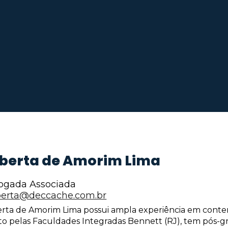
berta de Amorim Lima
ogada Associada
berta@deccache.com.br
rta de Amorim Lima possui ampla experiência em conten
ito pelas Faculdades Integradas Bennett (RJ), tem pós-g