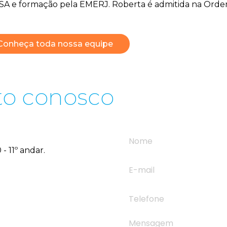
A e formação pela EMERJ. Roberta é admitida na Ordem
Conheça toda nossa equipe
to conosco
- 11º andar.