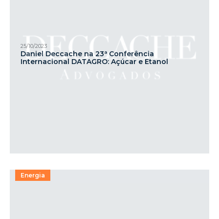
25/10/2023
Daniel Deccache na 23ª Conferência
Internacional DATAGRO: Açúcar e Etanol
Energia