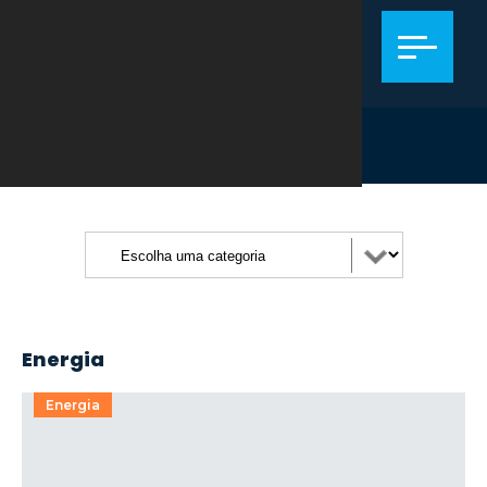
PUBLICAÇÕES
Energia
Energia