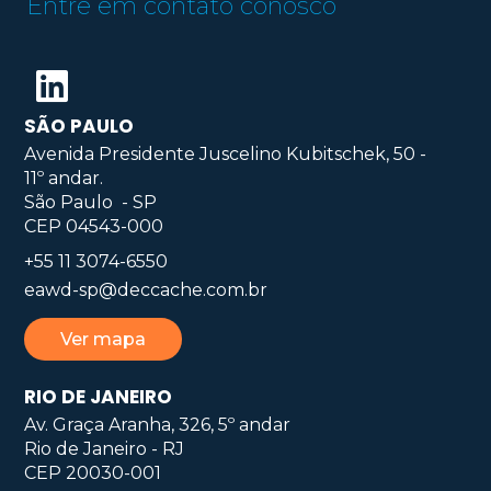
Entre em contato conosco
SÃO PAULO
Avenida Presidente Juscelino Kubitschek, 50 -
11º andar.
São Paulo - SP
CEP 04543-000
+55 11 3074-6550
eawd-sp@deccache.com.br
Ver mapa
RIO DE JANEIRO
Av. Graça Aranha, 326, 5º andar
Rio de Janeiro - RJ
CEP 20030-001